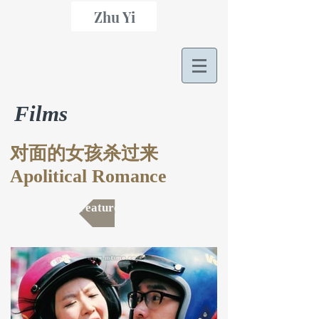
Zhu Yi
Films
​对面的女孩杀过来
Apolitical Romance
Feature length 剧情长片